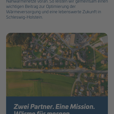
Nahwärmenetze voran. So leisten wir gemeinsam einen
wichtigen Beitrag zur Optimierung der
Wärmeversorgung und eine lebenswerte Zukunft in
Schleswig-Holstein.
Zwei Partner. Eine Mission.
Wärme für morgen.