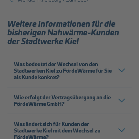
Weitere Informationen für die
bisherigen Nahwärme-Kunden
der Stadtwerke Kiel
Was bedeutet der Wechsel von den
Stadtwerken Kiel zu FördeWärme für Sie
als Kunde konkret?
Wie erfolgt der Vertragsübergang an die
FördeWärme GmbH?
Was ändert sich für Kunden der
Stadtwerke Kiel mit dem Wechsel zu
FördeWärme?