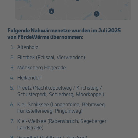
Folgende Nahwärmenetze wurden im Juli 2025
von FördeWärme übernommen:
Altenholz
Flintbek (Ecksaal, Vierwenden)
Mönkeberg Hegerade
Heikendorf
Preetz (Nachtkoppelweg / Kirchsteig /
Schusterpark, Schierberg, Moorkoppel)
Kiel-Schilksee (Langenfelde, Behmweg,
Funkstellenweg, Pinguinweg)
Kiel-Wellsee (Rabensbruch, Segeberger
Landstraße)
Wendtorf (Feldbarg / Zum See)