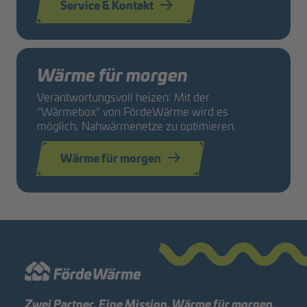
Service & Kontakt
Wärme für morgen
Verantwortungsvoll heizen: Mit der
"Wärmebox" von FördeWärme wird es
möglich, Nahwärmenetze zu optimieren.
Wärme für morgen
Zwei Partner. Eine Mission. Wärme für morgen.